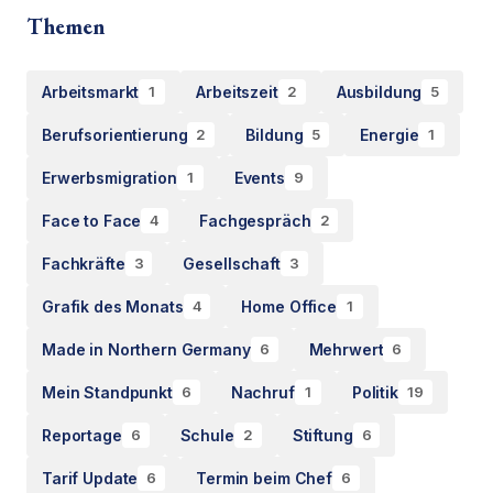
Themen
Arbeitsmarkt
Arbeitszeit
Ausbildung
1
2
5
Berufsorientierung
Bildung
Energie
2
5
1
Erwerbsmigration
Events
1
9
Face to Face
Fachgespräch
4
2
Fachkräfte
Gesellschaft
3
3
Grafik des Monats
Home Office
4
1
Made in Northern Germany
Mehrwert
6
6
Mein Standpunkt
Nachruf
Politik
6
1
19
Reportage
Schule
Stiftung
6
2
6
Tarif Update
Termin beim Chef
6
6