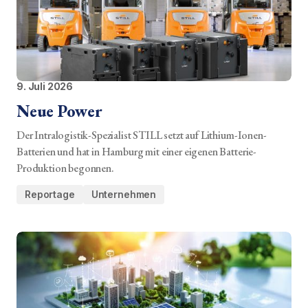
9. Juli 2026
Neue Power
Der Intralogistik-Spezialist STILL setzt auf Lithium-Ionen-
Batterien und hat in Hamburg mit einer eigenen Batterie-
Produktion begonnen.
Reportage
Unternehmen