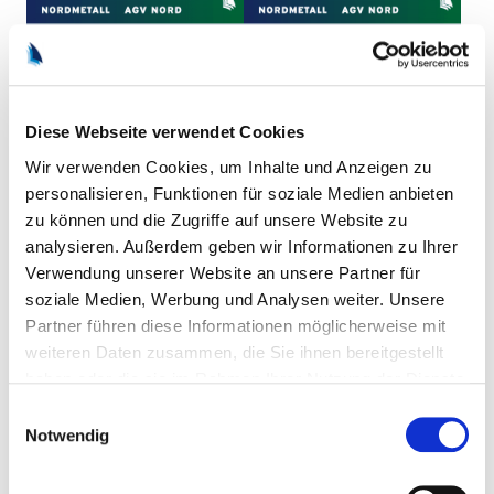
Diese Webseite verwendet Cookies
Wir verwenden Cookies, um Inhalte und Anzeigen zu
personalisieren, Funktionen für soziale Medien anbieten
zu können und die Zugriffe auf unsere Website zu
analysieren. Außerdem geben wir Informationen zu Ihrer
Verwendung unserer Website an unsere Partner für
soziale Medien, Werbung und Analysen weiter. Unsere
Weitere Artikel:
Partner führen diese Informationen möglicherweise mit
weiteren Daten zusammen, die Sie ihnen bereitgestellt
Vom Escapen bis zum Freien Forschen
haben oder die sie im Rahmen Ihrer Nutzung der Dienste
gesammelt haben.
Einwilligungsauswahl
Notwendig