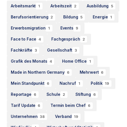
Arbeitsmarkt
Arbeitszeit
Ausbildung
1
2
5
Berufsorientierung
Bildung
Energie
2
5
1
Erwerbsmigration
Events
1
9
Face to Face
Fachgespräch
4
2
Fachkräfte
Gesellschaft
3
3
Grafik des Monats
Home Office
4
1
Made in Northern Germany
Mehrwert
6
6
Mein Standpunkt
Nachruf
Politik
6
1
19
Reportage
Schule
Stiftung
6
2
6
Tarif Update
Termin beim Chef
6
6
Unternehmen
Verband
38
19