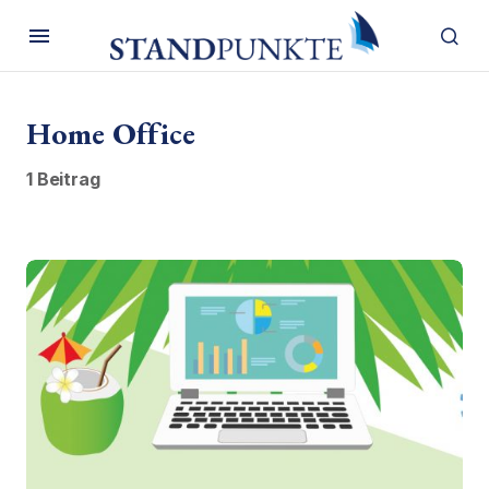
Home Office
1 Beitrag