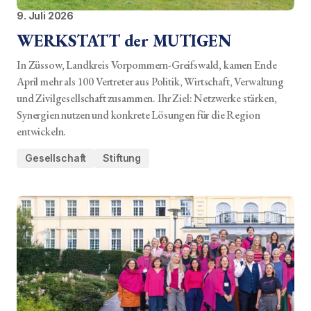
9. Juli 2026
WERKSTATT der MUTIGEN
In Züssow, Landkreis Vorpommern-Greifswald, kamen Ende
April mehr als 100 Vertreter aus Politik, Wirtschaft, Verwaltung
und Zivilgesellschaft zusammen. Ihr Ziel: Netzwerke stärken,
Synergien nutzen und konkrete Lösungen für die Region
entwickeln.
Gesellschaft
Stiftung