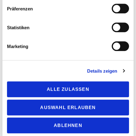
Präferenzen
Statistiken
Marketing
Details zeigen
ALLE ZULASSEN
Weitere Artikel:
AUSWAHL ERLAUBEN
Vom Escapen bis zum Freien Forschen
ABLEHNEN