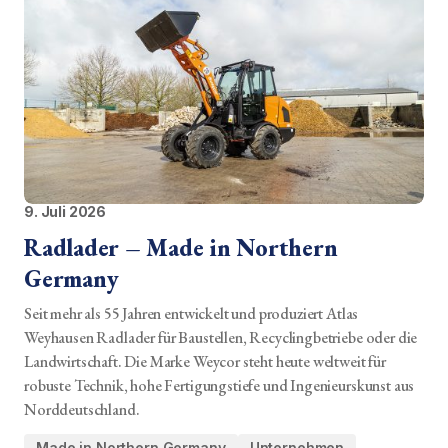
9. Juli 2026
Radlader – Made in Northern
Germany
Seit mehr als 55 Jahren entwickelt und produziert Atlas
Weyhausen Radlader für Baustellen, Recyclingbetriebe oder die
Landwirtschaft. Die Marke Weycor steht heute weltweit für
robuste Technik, hohe Fertigungstiefe und Ingenieurskunst aus
Norddeutschland.
Made in Northern Germany
Unternehmen