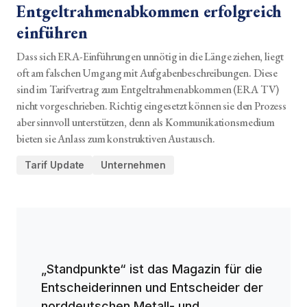
Entgeltrahmenabkommen erfolgreich
einführen
Dass sich ERA-Einführungen unnötig in die Länge ziehen, liegt
oft am falschen Umgang mit Aufgabenbeschreibungen. Diese
sind im Tarifvertrag zum Entgeltrahmenabkommen (ERA TV)
nicht vorgeschrieben. Richtig eingesetzt können sie den Prozess
aber sinnvoll unterstützen, denn als Kommunikationsmedium
bieten sie Anlass zum konstruktiven Austausch.
Tarif Update
Unternehmen
„Standpunkte“ ist das Magazin für die
Entscheiderinnen und Entscheider der
norddeutschen Metall- und