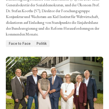
Generalsekretär der Sozialdemokraten, und der Ökonom Prof.
Dr. Stefan Kooths (57), Direktor der Forschungsgruppe
Konjunktur und Wachstum am Kiel Institut für Weltwirtschaft,
diskutieren auf Einladung von Standpunkte die Einjahrsbilanz
der Bundesregierung und die Reform-Herausforderungen der
kommenden Monate.
Face to Face
Politik