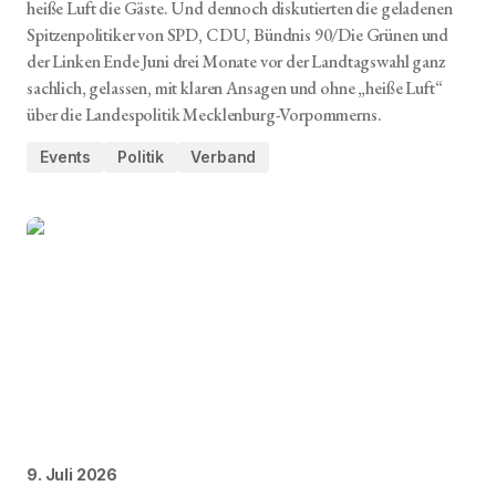
heiße Luft die Gäste. Und dennoch diskutierten die geladenen
Spitzenpolitiker von SPD, CDU, Bündnis 90/Die Grünen und
der Linken Ende Juni drei Monate vor der Landtagswahl ganz
sachlich, gelassen, mit klaren Ansagen und ohne „heiße Luft“
über die Landespolitik Mecklenburg-Vorpommerns.
Events
Politik
Verband
9. Juli 2026