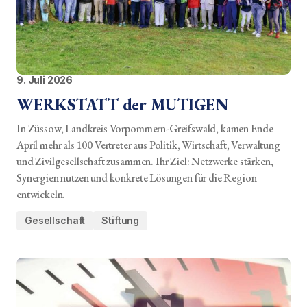
9. Juli 2026
WERKSTATT der MUTIGEN
In Züssow, Landkreis Vorpommern-Greifswald, kamen Ende
April mehr als 100 Vertreter aus Politik, Wirtschaft, Verwaltung
und Zivilgesellschaft zusammen. Ihr Ziel: Netzwerke stärken,
Synergien nutzen und konkrete Lösungen für die Region
entwickeln.
Gesellschaft
Stiftung