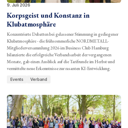
9. Juli 2026
Korpsgeist und Konstanz in
Klubatmosphäre
Konzentrierte Debatten bei gelassener Stimmung in gediegener
Klubatmosphäre - die frühsommerliche NORDMETALL-
Mitgliederversammlung 2026 im Business Club Hamburg
bilanzierte die erfolgreiche Verbandsarbeit der vergangenen
Monate, gab einen Ausblick auf die Tarifrunde im Herbst und
vermittelte neue Erkenntnisse zur rasanten KI-Entwicklung.
Events
Verband