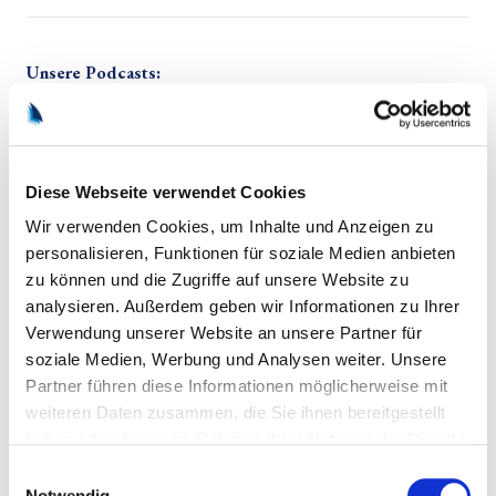
Unsere Podcasts:
Diese Webseite verwendet Cookies
Wir verwenden Cookies, um Inhalte und Anzeigen zu
personalisieren, Funktionen für soziale Medien anbieten
zu können und die Zugriffe auf unsere Website zu
analysieren. Außerdem geben wir Informationen zu Ihrer
Verwendung unserer Website an unsere Partner für
soziale Medien, Werbung und Analysen weiter. Unsere
Partner führen diese Informationen möglicherweise mit
weiteren Daten zusammen, die Sie ihnen bereitgestellt
Weitere Artikel:
haben oder die sie im Rahmen Ihrer Nutzung der Dienste
gesammelt haben.
Einwilligungsauswahl
Notwendig