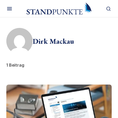
Dirk Mackau
1 Beitrag