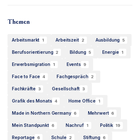
Themen
Arbeitsmarkt
Arbeitszeit
Ausbildung
1
2
5
Berufsorientierung
Bildung
Energie
2
5
1
Erwerbsmigration
Events
1
9
Face to Face
Fachgespräch
4
2
Fachkräfte
Gesellschaft
3
3
Grafik des Monats
Home Office
4
1
Made in Northern Germany
Mehrwert
6
6
Mein Standpunkt
Nachruf
Politik
6
1
19
Reportage
Schule
Stiftung
6
2
6