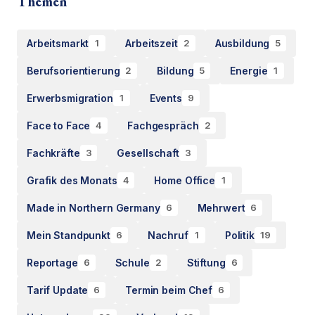
Themen
Arbeitsmarkt
Arbeitszeit
Ausbildung
1
2
5
Berufsorientierung
Bildung
Energie
2
5
1
Erwerbsmigration
Events
1
9
Face to Face
Fachgespräch
4
2
Fachkräfte
Gesellschaft
3
3
Grafik des Monats
Home Office
4
1
Made in Northern Germany
Mehrwert
6
6
Mein Standpunkt
Nachruf
Politik
6
1
19
Reportage
Schule
Stiftung
6
2
6
Tarif Update
Termin beim Chef
6
6