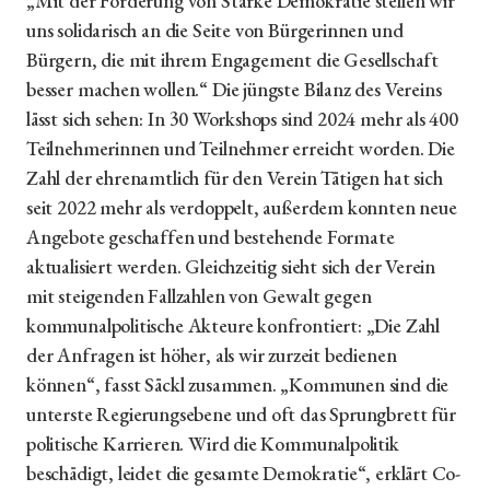
„Mit der Förderung von Starke Demokratie stellen wir
uns solidarisch an die Seite von Bürgerinnen und
Bürgern, die mit ihrem Engagement die Gesellschaft
besser machen wollen.“ Die jüngste Bilanz des Vereins
lässt sich sehen: In 30 Workshops sind 2024 mehr als 400
Teilnehmerinnen und Teilnehmer erreicht worden. Die
Zahl der ehrenamtlich für den Verein Tätigen hat sich
seit 2022 mehr als verdoppelt, außerdem konnten neue
Angebote geschaffen und bestehende Formate
aktualisiert werden. Gleichzeitig sieht sich der Verein
mit steigenden Fallzahlen von Gewalt gegen
kommunalpolitische Akteure konfrontiert: „Die Zahl
der Anfragen ist höher, als wir zurzeit bedienen
können“, fasst Säckl zusammen. „Kommunen sind die
unterste Regierungsebene und oft das Sprungbrett für
politische Karrieren. Wird die Kommunalpolitik
beschädigt, leidet die gesamte Demokratie“, erklärt Co-