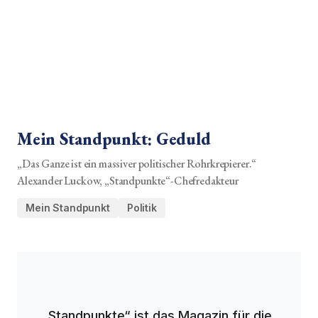
Mein Standpunkt: Geduld
„Das Ganze ist ein massiver politischer Rohrkrepierer.“
Alexander Luckow, „Standpunkte“-Chefredakteur
Mein Standpunkt
Politik
„Standpunkte“ ist das Magazin für die