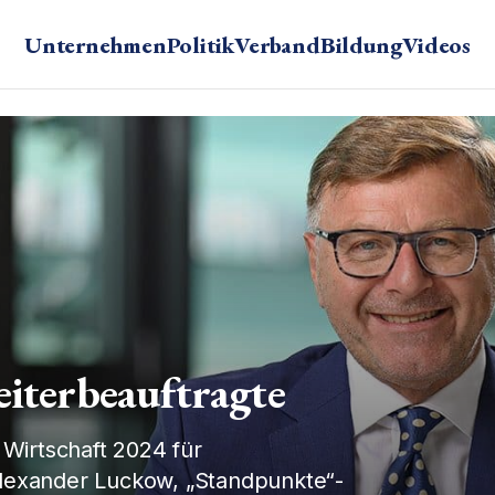
Unternehmen
Politik
Verband
Bildung
Videos
iterbeauftragte
 Wirtschaft 2024 für
Alexander Luckow, „Standpunkte“-