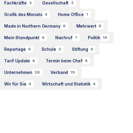
Fachkräfte
Gesellschaft
3
3
Grafik des Monats
Home Office
4
1
Made in Northern Germany
Mehrwert
6
6
Mein Standpunkt
Nachruf
Politik
6
1
19
Reportage
Schule
Stiftung
6
2
6
Tarif Update
Termin beim Chef
6
6
Unternehmen
Verband
38
19
Wir für Sie
Wirtschaft und Statistik
4
4