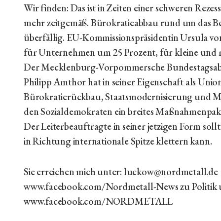
Wir finden: Das ist in Zeiten einer schweren Reze
mehr zeitgemäß. Bürokratieabbau rund um das Be
überfällig. EU-Kommissionspräsidentin Ursula vo
für Unternehmen um 25 Prozent, für kleine und m
Der Mecklenburg-Vorpommersche Bundestagsab
Philipp Amthor hat in seiner Eigenschaft als Un
Bürokratierückbau, Staatsmodernisierung und Mo
den Sozialdemokraten ein breites Maßnahmenpaket 
Der Leiterbeauftragte in seiner jetzigen Form sol
in Richtung internationale Spitze klettern kann.
Sie erreichen mich unter: luckow@nordmetall.de
www.facebook.com/Nordmetall-News zu Politik 
www.facebook.com/NORDMETALL