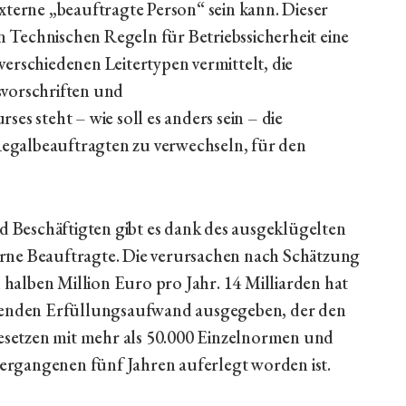
xterne „beauftragte Person“ sein kann. Dieser
 Technischen Regeln für Betriebssicherheit eine
erschiedenen Leitertypen vermittelt, die
orschriften und
 steht – wie soll es anders sein – die
 Regalbeauftragten zu verwechseln, für den
nd Beschäftigten gibt es dank des ausgeklügelten
rne Beauftragte. Die verursachen nach Schätzung
halben Million Euro pro Jahr. 14 Milliarden hat
ufenden Erfüllungsaufwand ausgegeben, der den
setzen mit mehr als 50.000 Einzelnormen und
rgangenen fünf Jahren auferlegt worden ist.