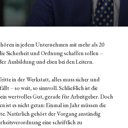
gehören in jedem Unternehmen mit mehr als 20
die Sicherheit und Ordnung schaffen sollen –
der Ausbildung und eben bei den Leitern.
itte in der Werkstatt, alles muss sicher und
lt – so weit, so sinnvoll. Schließlich ist die
ein wertvolles Gut, gerade für Arbeitgeber. Doch
ist es nicht getan: Einmal im Jahr müssen die
ette. Natürlich gehört der Vorgang anständig
rheitsverordnung eine schriftlich zu