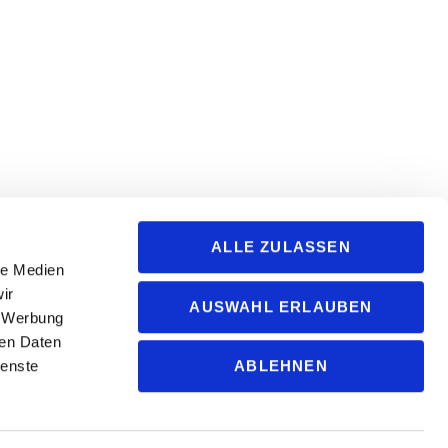
ALLE ZULASSEN
le Medien
ir
AUSWAHL ERLAUBEN
, Werbung
ren Daten
ABLEHNEN
ienste