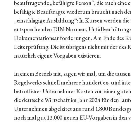
beauftragende „befähigte Person“, die auch eine e
befähigte Beauftragte wiederum braucht nach den
„einschlägige Ausbildung“: In Kursen werden die v
entsprechenden DIN-Normen, Unfallverhütungsv
Dokumentationsanforderungen. Am Ende des Kurses
Leiterprüfung. Die ist übrigens nicht mit der des
natürlich eigene Vorgaben existieren.
In einem Betrieb mit, sagen wir mal, um die tause
Regelwerks schnell mehrere hundert ex- und inte
betroffener Unternehmer Kosten von einer guten 
die deutsche Wirtschaft im Jahr 2024 für den la
Unternehmen abgeleitet aus rund 1.800 Bundesge
noch mal gut 13.000 neuen EU-Vorgaben in den ve