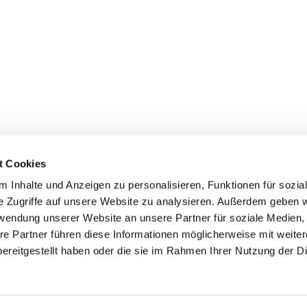
t Cookies
 Inhalte und Anzeigen zu personalisieren, Funktionen für sozia
e Zugriffe auf unsere Website zu analysieren. Außerdem geben w
rwendung unserer Website an unsere Partner für soziale Medien
Impressum
Datenschutzerklärung
Über uns
re Partner führen diese Informationen möglicherweise mit weite
ereitgestellt haben oder die sie im Rahmen Ihrer Nutzung der D