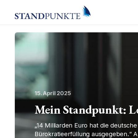
15. April 2025
Mein Standpunkt: Le
„14 Milliarden Euro hat die deutsche
Bürokratieerfüllung ausgegeben.“ 