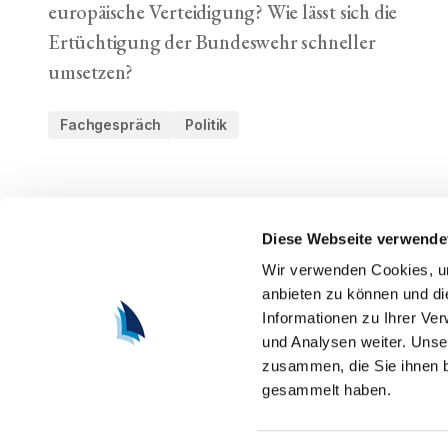
europäische Verteidigung? Wie lässt sich die
Ertüchtigung der Bundeswehr schneller
umsetzen?
Fachgespräch
Politik
Diese Webseite verwende
Wir verwenden Cookies, um
anbieten zu können und di
Informationen zu Ihrer Ve
und Analysen weiter. Unse
zusammen, die Sie ihnen b
gesammelt haben.