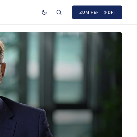
ZUM HEFT (PDF)