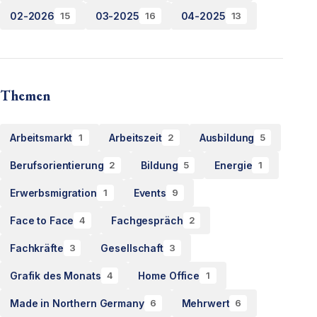
02-2026
03-2025
04-2025
15
16
13
Themen
Arbeitsmarkt
Arbeitszeit
Ausbildung
1
2
5
Berufsorientierung
Bildung
Energie
2
5
1
Erwerbsmigration
Events
1
9
Face to Face
Fachgespräch
4
2
Fachkräfte
Gesellschaft
3
3
Grafik des Monats
Home Office
4
1
Made in Northern Germany
Mehrwert
6
6