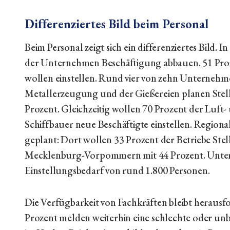
Differenziertes Bild beim Personal
Beim Personal zeigt sich ein differenziertes Bild
der Unternehmen Beschäftigung abbauen. 51 Pro
wollen einstellen. Rund vier von zehn Unternehm
Metallerzeugung und der Gießereien planen Stell
Prozent. Gleichzeitig wollen 70 Prozent der Luf
Schiffbauer neue Beschäftigte einstellen. Regiona
geplant: Dort wollen 33 Prozent der Betriebe Ste
Mecklenburg-Vorpommern mit 44 Prozent. Unter de
Einstellungsbedarf von rund 1.800 Personen.
Die Verfügbarkeit von Fachkräften bleibt herausfo
Prozent melden weiterhin eine schlechte oder unb