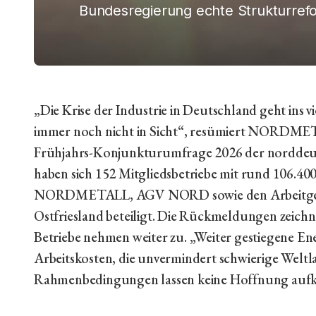
Bundesregierung echte Strukturref
„Die Krise der Industrie in Deutschland geht ins vi
immer noch nicht in Sicht“, resümiert NORDMET
Frühjahrs-Konjunkturumfrage 2026 der norddeut
haben sich 152 Mitgliedsbetriebe mit rund 106.40
NORDMETALL, AGV NORD sowie den Arbeitgebe
Ostfriesland beteiligt. Die Rückmeldungen zeichne
Betriebe nehmen weiter zu. „Weiter gestiegene En
Arbeitskosten, die unvermindert schwierige Weltl
Rahmenbedingungen lassen keine Hoffnung aufke