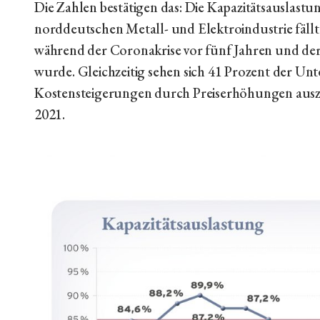
Die Zahlen bestätigen das: Die Kapazitätsauslas
norddeutschen Metall- und Elektroindustrie fällt
während der Coronakrise vor fünf Jahren und der
wurde. Gleichzeitig sehen sich 41 Prozent der Un
Kostensteigerungen durch Preiserhöhungen auszu
2021.