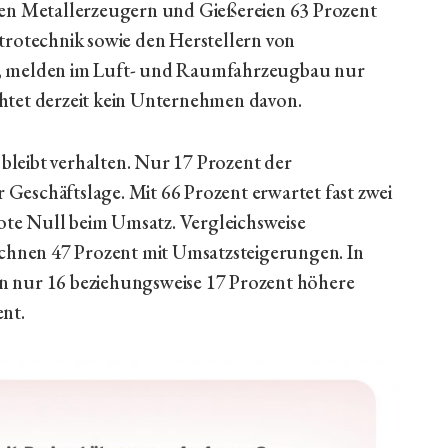
den Metallerzeugern und Gießereien 63 Prozent
trotechnik sowie den Herstellern von
ist, melden im Luft- und Raumfahrzeugbau nur
htet derzeit kein Unternehmen davon.
leibt verhalten. Nur 17 Prozent der
Geschäftslage. Mit 66 Prozent erwartet fast zwei
rote Null beim Umsatz. Vergleichsweise
echnen 47 Prozent mit Umsatzsteigerungen. In
ur 16 beziehungsweise 17 Prozent höhere
nt.