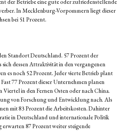
nt der Betriebe eine gute oder zufriedenstellende
werber. In Mecklenburg-Vorpommern liegt dieser
hsen bei 51 Prozent.
den Standort Deutschland. 57 Prozent der
ich dessen Attraktivität in den vergangenen
n es noch 52 Prozent. Jeder vierte Betrieb plant
 Fast 77 Prozent dieser Unternehmen planen
n Viertel in den Fernen Osten oder nach China.
gerung von Forschung und Entwicklung nach. Als
n mit 83 Prozent die Arbeitskosten. Dahinter
atie in Deutschland und internationale Politik
eg erwarten 87 Prozent weiter steigende