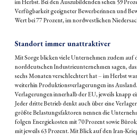
im Herbst. Bei den Auszubildenden sehen 59 Proze
Verfügbarkeit geeigneter Bewerberinnen und Be
Wert bei 77 Prozent, im nordwestlichen Niedersac
Standort immer unattraktiver
Mit Sorge blicken viele Unternehmen zudem auf 
norddeutschen Industrieunternehmen sagen, dass s
sechs Monaten verschlechtert hat – im Herbst ware
weiterhin Produktionsverlagerungen ins Ausland.
Verlagerungen innerhalb der EU, jeweils knapp ei
Jeder dritte Betrieb denkt auch über eine Verla
größte Belastungsfaktoren nennen die Unternehme
folgen Energiekosten mit 70 Prozent sowie Bürokr
mit jeweils 63 Prozent. Mit Blick auf den Iran-Kri