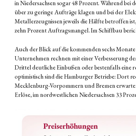
in Niedersachsen sogar 48 Prozent. Während bei 
über zu geringe Aufträge klagen und bei der Elek
Metallerzeugnissen jeweils die Hälfte betroffen 
zehn Prozent Auftragsmangel. Im Schiffbau beric
Auch der Blick auf die kommenden sechs Monate b
Unternehmen rechnen mit einer Verbesserung der 
Drittel deutliche Einbußen oder bestenfalls eine 
optimistisch sind die Hamburger Betriebe: Dort r
Mecklenburg-Vorpommern und Bremen erwarten n
Erlöse, im nordwestlichen Niedersachsen 33 Proze