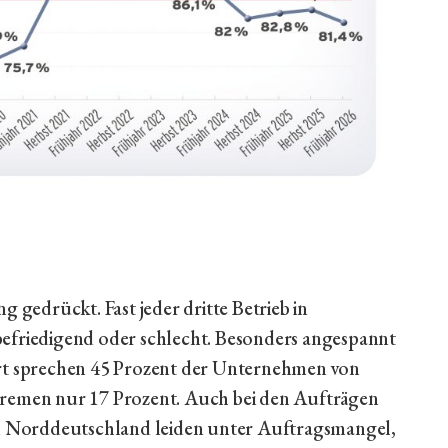
g gedrückt. Fast jeder dritte Betrieb in
befriedigend oder schlecht. Besonders angespannt
ort sprechen 45 Prozent der Unternehmen von
in Bremen nur 17 Prozent. Auch bei den Aufträgen
 in Norddeutschland leiden unter Auftragsmangel,