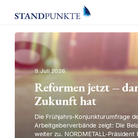
9. Juli 2026
Reformen jetzt – da
Zukunft hat
Die Frühjahrs-Konjunkturumfrage d
Arbeitgeberverbände zeigt: Die Be
weiter zu. NORDMETALL-Präsident F