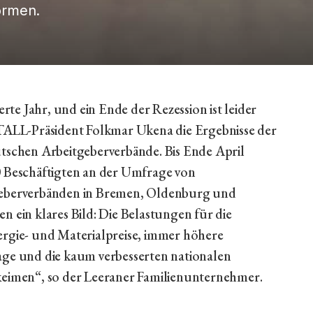
ormen.
erte Jahr, und ein Ende der Rezession ist leider
ALL-Präsident Folkmar Ukena die Ergebnisse der
schen Arbeitgeberverbände. Bis Ende April
0 Beschäftigten an der Umfrage von
rverbänden in Bremen, Oldenburg und
n ein klares Bild: Die Belastungen für die
ergie- und Materialpreise, immer höhere
age und die kaum verbesserten nationalen
imen“, so der Leeraner Familienunternehmer.