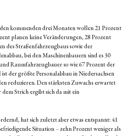
. In den kommenden drei Monaten wollen 21 Prozent
zent planen keine Veränderungen, 28 Prozent
en des Straßenfahrzeugbaus sowie der
enabbau, bei den Maschinenbauern sind es 30
t- und Raumfahrzeugbauer so wie 67 Prozent der
l ist der größte Personalabbau in Niedersachsen
llen reduzieren. Den stärksten Zuwachs erwartet
m Strich ergibt sich da mit ein
rdernd, hat sich zuletzt aber etwas entspannt: 41
efriedigende Situation – zehn Prozent weniger als