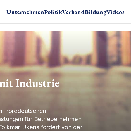
Unternehmen
Politik
Verband
Bildung
Videos
mit Industrie
er norddeutschen
lastungen für Betriebe nehmen
olkmar Ukena fordert von der