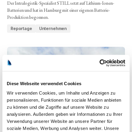
Der Intralogistik-Spezialist STILL setzt auf Lithium-Ionen-
Batterien und hat in Hamburg mit einer eigenen Batterie-
Produktion begonnen.
Reportage
Unternehmen
Diese Webseite verwendet Cookies
Wir verwenden Cookies, um Inhalte und Anzeigen zu
personalisieren, Funktionen für soziale Medien anbieten
zu können und die Zugriffe auf unsere Website zu
analysieren. Außerdem geben wir Informationen zu Ihrer
Radlader – Made in Northern
Verwendung unserer Website an unsere Partner für
Germany
soziale Medien, Werbung und Analysen weiter. Unsere