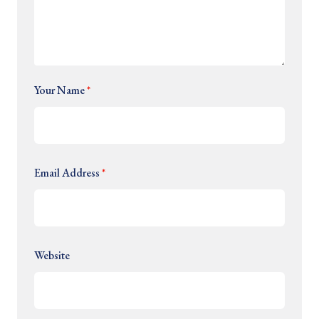
Your Name
*
Email Address
*
Website