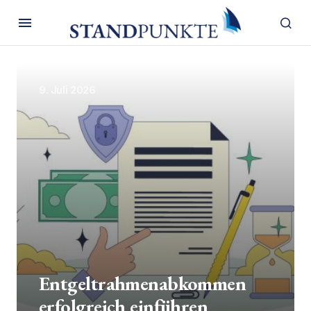
9. Juli 2026
Entgeltrahmenabkommen
erfolgreich einführen