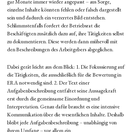
gar Monate immer wieder angepasst – aus Sorge,
einzelne Inhalte könnten fehlen oder falsch dargestellt
sein und dadurch ein verzerrtes Bild entstehen.
Schlimmstenfalls fordert der Betriebsrat die
Beschäftigten zusätzlich dazu auf, ihre Tätigkeiten selbst
zu dokumentieren. Diese werden dann mühevoll mit
den Beschreibungen des Arbeitgebers abgeglichen.
Dabei gerät leicht aus dem Blick: 1. Die Fokussierung auf
die Tätigkeiten, die ausschließlich für die Bewertung in
ERA notwendig sind. 2. Der Text einer
Aufgabenbeschreibung entfaltet seine Aussagekraft
erst durch die gemeinsame Einordnung und
Interpretation. Genau dafür braucht es eine intensive
Kommunikation über die wesentlichen Inhalte. Deshalb
bleibt jede Aufgabenbeschreibung – unabhängig von
ihrem Umfang – vor allem ein