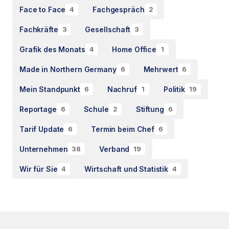
Face to Face
Fachgespräch
4
2
Fachkräfte
Gesellschaft
3
3
Grafik des Monats
Home Office
4
1
Made in Northern Germany
Mehrwert
6
6
Mein Standpunkt
Nachruf
Politik
6
1
19
Reportage
Schule
Stiftung
6
2
6
Tarif Update
Termin beim Chef
6
6
Unternehmen
Verband
38
19
Wir für Sie
Wirtschaft und Statistik
4
4